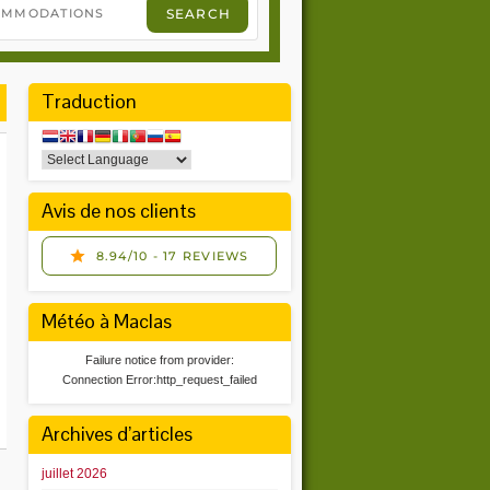
Traduction
Avis de nos clients
Météo à Maclas
Failure notice from provider:
Connection Error:http_request_failed
Archives d’articles
juillet 2026