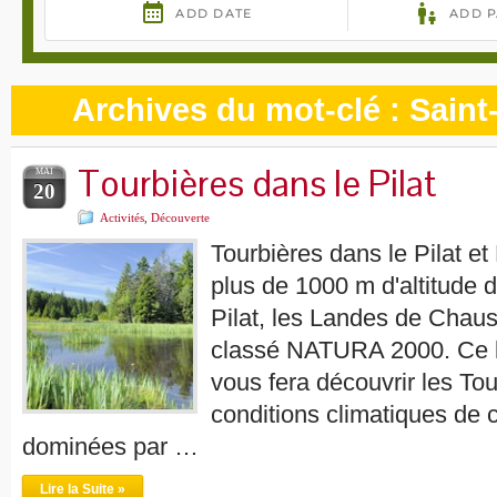
Archives du mot-clé :
Saint
Tourbières dans le Pilat
MAI
20
Activités
,
Découverte
Tourbières dans le Pilat e
plus de 1000 m d'altitude 
Pilat, les Landes de Chaus
classé NATURA 2000. Ce li
vous fera découvrir les Tou
conditions climatiques de 
dominées par …
Lire la Suite »