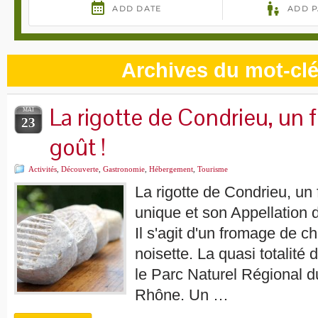
Archives du mot-clé
La rigotte de Condrieu, un 
MAI
23
goût !
Activités
,
Découverte
,
Gastronomie
,
Hébergement
,
Tourisme
La rigotte de Condrieu, un 
unique et son Appellation 
Il s'agit d'un fromage de ch
noisette. La quasi totalité 
le Parc Naturel Régional du
Rhône. Un …