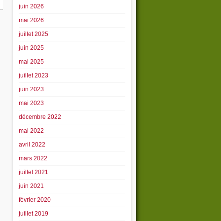
juin 2026
mai 2026
juillet 2025
juin 2025
mai 2025
juillet 2023
juin 2023
mai 2023
décembre 2022
mai 2022
avril 2022
mars 2022
juillet 2021
juin 2021
février 2020
juillet 2019