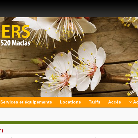
Services et équipements
Locations
Tarifs
Accès
Ac
n