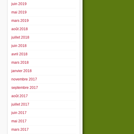
juin 2019
mai 2019
mars 2019
août 2018
juillet 2018
juin 2018
avril 2018
mars 2018
janvier 2018
novembre 2017
septembre 2017
août 2017
juillet 2017
juin 2017
mai 2017
mars 2017